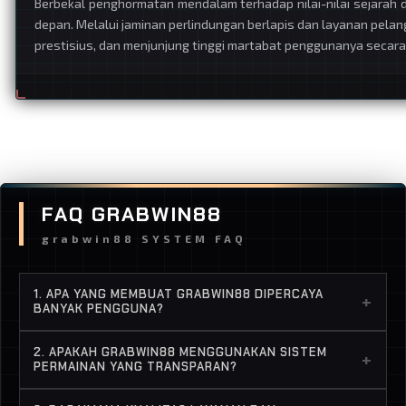
Berbekal penghormatan mendalam terhadap nilai-nilai sejara
depan. Melalui jaminan perlindungan berlapis dan layanan pelan
prestisius, dan menjunjung tinggi martabat penggunanya secara
FAQ GRABWIN88
grabwin88 SYSTEM FAQ
1. APA YANG MEMBUAT GRABWIN88 DIPERCAYA
+
BANYAK PENGGUNA?
Sejalan dengan semangat integritas dan
2. APAKAH GRABWIN88 MENGGUNAKAN SISTEM
+
kehormatan yang diwariskan dari peringatan Hari
PERMAINAN YANG TRANSPARAN?
Berkabung Daerah Kalimantan Barat, grabwin88
Ya. Terinspirasi dari nilai-nilai keadilan dan kejujuran