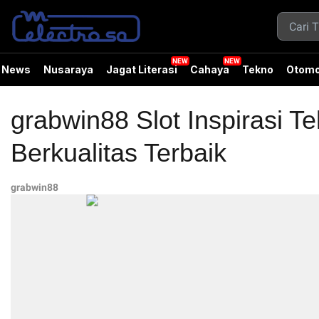
News
Nusaraya
Jagat Literasi
Cahaya
Tekno
Otomo
grabwin88 Slot Inspirasi T
Berkualitas Terbaik
grabwin88