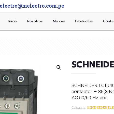
electro@melectro.com.pe
Inicio
Nosotros
Marcas
Productos
Conta
SCHNEID
SCHNEIDER LC1D40
contactor – 3P(3 N
AC 50/60 Hz coil
Categoría:
SCHENIEDER ELE