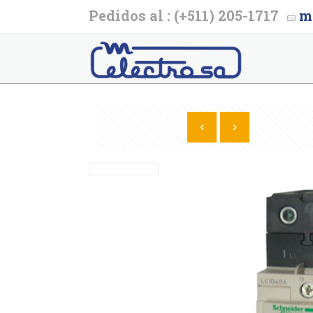
Pedidos al : (+511) 205-1717
m