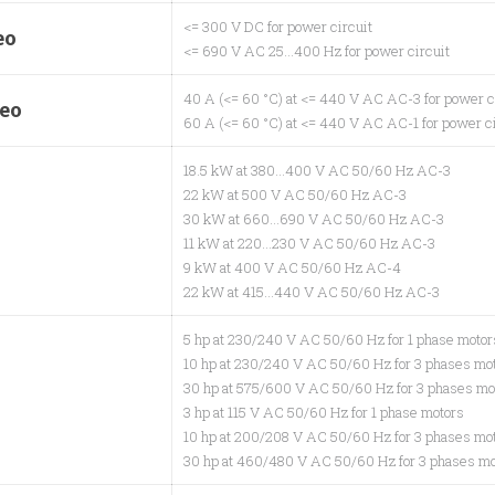
<= 300 V DC for power circuit
eo
<= 690 V AC 25…400 Hz for power circuit
40 A (<= 60 °C) at <= 440 V AC AC-3 for power c
leo
60 A (<= 60 °C) at <= 440 V AC AC-1 for power ci
18.5 kW at 380…400 V AC 50/60 Hz AC-3
22 kW at 500 V AC 50/60 Hz AC-3
30 kW at 660…690 V AC 50/60 Hz AC-3
11 kW at 220…230 V AC 50/60 Hz AC-3
9 kW at 400 V AC 50/60 Hz AC-4
22 kW at 415…440 V AC 50/60 Hz AC-3
5 hp at 230/240 V AC 50/60 Hz for 1 phase motor
10 hp at 230/240 V AC 50/60 Hz for 3 phases mo
30 hp at 575/600 V AC 50/60 Hz for 3 phases mo
3 hp at 115 V AC 50/60 Hz for 1 phase motors
10 hp at 200/208 V AC 50/60 Hz for 3 phases mo
30 hp at 460/480 V AC 50/60 Hz for 3 phases mo