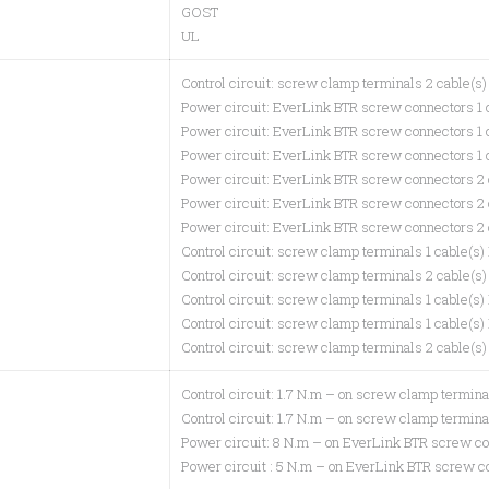
GOST
UL
Control circuit: screw clamp terminals 2 cable(s)
Power circuit: EverLink BTR screw connectors 1 c
Power circuit: EverLink BTR screw connectors 1 c
Power circuit: EverLink BTR screw connectors 1 c
Power circuit: EverLink BTR screw connectors 2 c
Power circuit: EverLink BTR screw connectors 2 c
Power circuit: EverLink BTR screw connectors 2 c
Control circuit: screw clamp terminals 1 cable(s)
Control circuit: screw clamp terminals 2 cable(s)
Control circuit: screw clamp terminals 1 cable(s)
Control circuit: screw clamp terminals 1 cable(s)
Control circuit: screw clamp terminals 2 cable(s)
Control circuit: 1.7 N.m – on screw clamp termin
Control circuit: 1.7 N.m – on screw clamp termin
Power circuit: 8 N.m – on EverLink BTR screw 
Power circuit : 5 N.m – on EverLink BTR screw