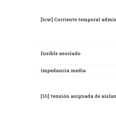
[Icw] Corriente temporal admis
fusible asociado
impedancia media
[Ui] tensión asignada de aisla