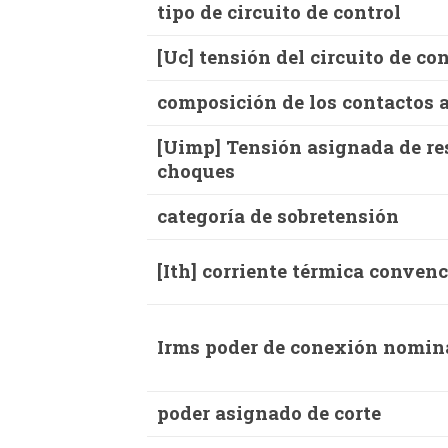
tipo de circuito de control
[Uc] tensión del circuito de con
composición de los contactos 
[Uimp] Tensión asignada de res
choques
categoría de sobretensión
[Ith] corriente térmica conven
Irms poder de conexión nomin
poder asignado de corte