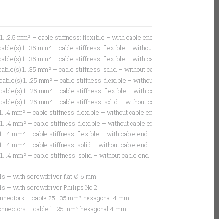
 1…2.5 mm² – cable stiffness: flexible – with cable end
able(s) 1…35 mm² – cable stiffness: flexible – without cable end
able(s) 1…35 mm² – cable stiffness: flexible – with cable end
able(s) 1…35 mm² – cable stiffness: solid – without cable end
able(s) 1…25 mm² – cable stiffness: flexible – without cable end
able(s) 1…25 mm² – cable stiffness: flexible – with cable end
able(s) 1…25 mm² – cable stiffness: solid – without cable end
 1…4 mm² – cable stiffness: flexible – without cable end
 1…4 mm² – cable stiffness: flexible – without cable end
 1…4 mm² – cable stiffness: flexible – with cable end
 1…4 mm² – cable stiffness: solid – without cable end
 1…4 mm² – cable stiffness: solid – without cable end
als – with screwdriver flat Ø 6 mm
als – with screwdriver Philips No 2
connectors – cable 25…35 mm² hexagonal 4 mm
 connectors – cable 1…25 mm² hexagonal 4 mm