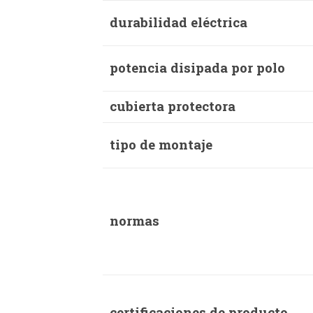
durabilidad eléctrica
potencia disipada por polo
cubierta protectora
tipo de montaje
normas
certificaciones de producto