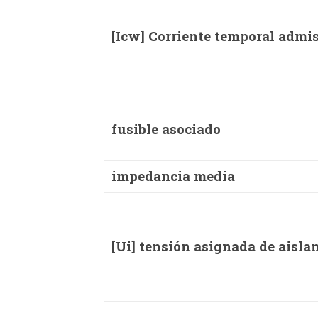
[Icw] Corriente temporal admis
fusible asociado
impedancia media
[Ui] tensión asignada de aisla