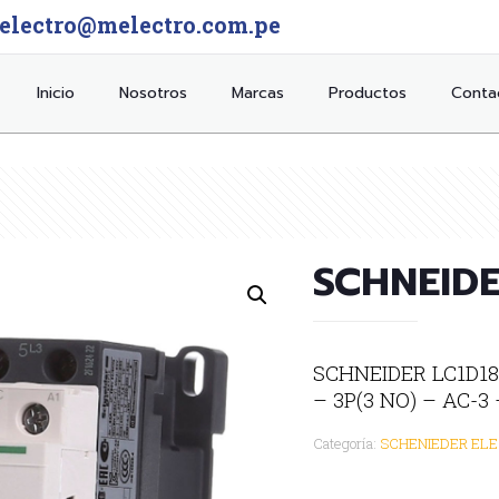
electro@melectro.com.pe
Inicio
Nosotros
Marcas
Productos
Conta
SCHNEIDE
SCHNEIDER LC1D18M
– 3P(3 NO) – AC-3 
Categoría:
SCHENIEDER ELE