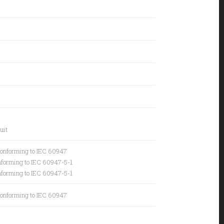
uit
conforming to IEC 60947
onforming to IEC 60947-5-1
onforming to IEC 60947-5-1
conforming to IEC 60947