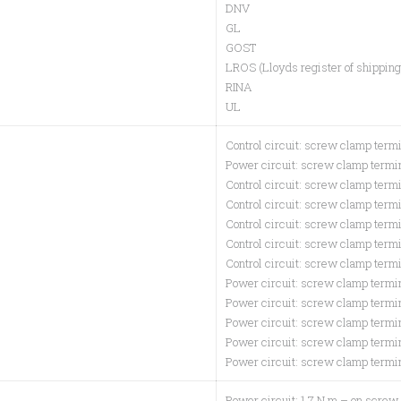
DNV
GL
GOST
LROS (Lloyds register of shipping
RINA
UL
Control circuit: screw clamp termi
Power circuit: screw clamp termin
Control circuit: screw clamp termi
Control circuit: screw clamp termi
Control circuit: screw clamp termi
Control circuit: screw clamp termi
Control circuit: screw clamp termi
Power circuit: screw clamp termin
Power circuit: screw clamp termin
Power circuit: screw clamp termin
Power circuit: screw clamp termin
Power circuit: screw clamp termin
Power circuit: 1.7 N.m – on screw