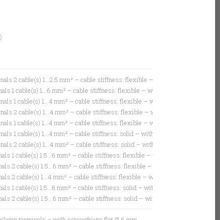
)
nals 2 cable(s) 1…2.5 mm² – cable stiffness: flexible – with cable end
als 1 cable(s) 1…6 mm² – cable stiffness: flexible – with cable end
nals 1 cable(s) 1…4 mm² – cable stiffness: flexible – without cable end
nals 2 cable(s) 1…4 mm² – cable stiffness: flexible – without cable end
nals 1 cable(s) 1…4 mm² – cable stiffness: flexible – with cable end
nals 1 cable(s) 1…4 mm² – cable stiffness: solid – without cable end
nals 2 cable(s) 1…4 mm² – cable stiffness: solid – without cable end
als 1 cable(s) 1.5…6 mm² – cable stiffness: flexible – without cable end
als 2 cable(s) 1.5…6 mm² – cable stiffness: flexible – without cable end
als 2 cable(s) 1…4 mm² – cable stiffness: flexible – with cable end
als 1 cable(s) 1.5…6 mm² – cable stiffness: solid – without cable end
als 2 cable(s) 1.5…6 mm² – cable stiffness: solid – without cable end
 clamp terminals – with screwdriver flat Ø 6 mm