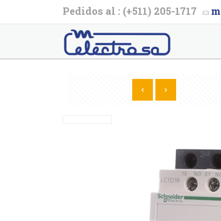
Pedidos al : (+511) 205-1717
m