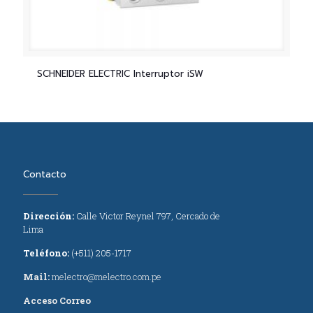
SCHNEIDER ELECTRIC Interruptor iSW
Contacto
Dirección:
Calle Victor Reynel 797, Cercado de
Lima
Teléfono:
(+511) 205-1717
Mail:
melectro@melectro.com.pe
Acceso Correo