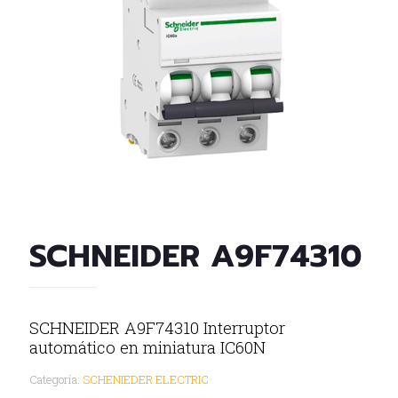
SCHNEIDER A9F74310
SCHNEIDER A9F74310 Interruptor
automático en miniatura IC60N
Categoría:
SCHENIEDER ELECTRIC