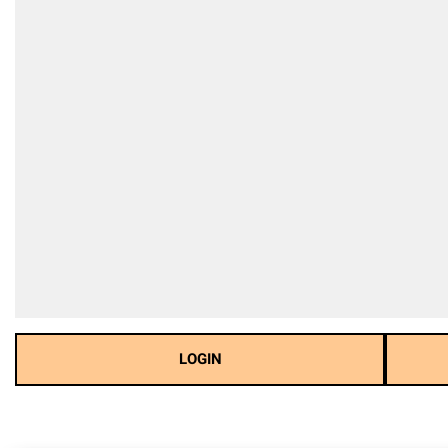
LOGIN