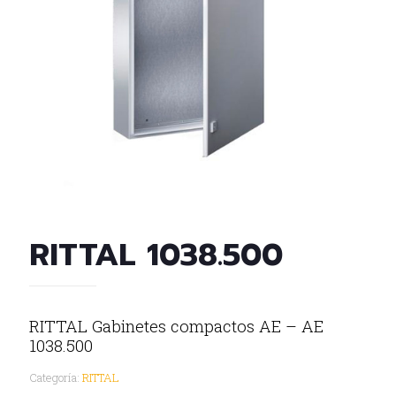
RITTAL 1038.500
RITTAL Gabinetes compactos AE – AE
1038.500
Categoría:
RITTAL