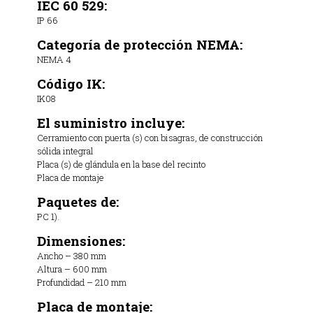
IEC 60 529:
IP 66
Categoría de protección NEMA:
NEMA 4
Código IK:
IK08
El suministro incluye:
Cerramiento con puerta (s) con bisagras, de construcción
sólida integral
Placa (s) de glándula en la base del recinto
Placa de montaje
Paquetes de:
PC 1).
Dimensiones:
Ancho – 380 mm
Altura – 600 mm
Profundidad – 210 mm
Placa de montaje: