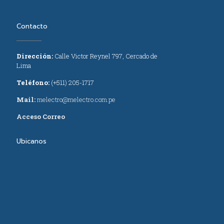
Contacto
Dirección:
Calle Victor Reynel 797, Cercado de
Lima
Teléfono:
(+511) 205-1717
Mail:
melectro@melectro.com.pe
Acceso Correo
Ubicanos