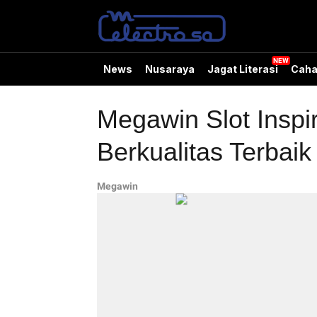
News
Nusaraya
Jagat Literasi
Caha
Megawin Slot Inspir
Berkualitas Terbaik
Megawin