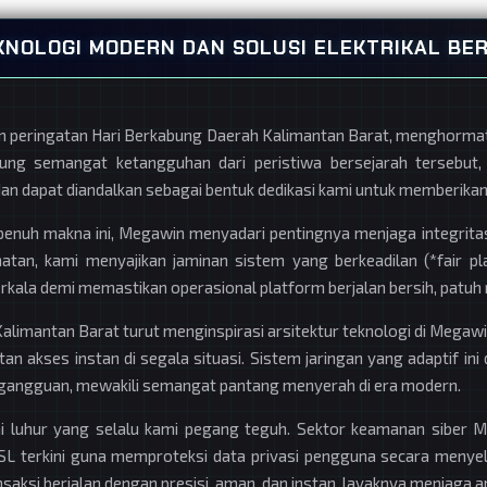
KNOLOGI MODERN DAN SOLUSI ELEKTRIKAL BE
m peringatan Hari Berkabung Daerah Kalimantan Barat, menghorma
ng semangat ketangguhan dari peristiwa bersejarah tersebut,
dan dapat diandalkan sebagai bentuk dedikasi kami untuk memberikan
penuh makna ini, Megawin menyadari pentingnya menjaga integri
n, kami menyajikan jaminan sistem yang berkeadilan (*fair pla
rkala demi memastikan operasional platform berjalan bersih, patuh r
limantan Barat turut menginspirasi arsitektur teknologi di Megawi
n akses instan di segala situasi. Sistem jaringan yang adaptif in
s gangguan, mewakili semangat pantang menyerah di era modern.
ai luhur yang selalu kami pegang teguh. Sektor keamanan siber
SSL terkini guna memproteksi data privasi pengguna secara menyelu
ansaksi berjalan dengan presisi, aman, dan instan, layaknya menjaga 