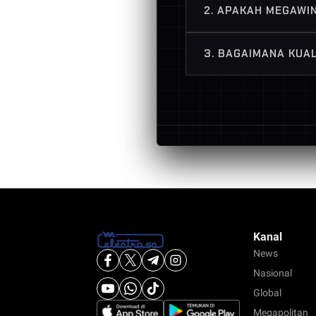
2. APAKAH MEGAWI
Kalimantan Barat, M
melalui sistem keama
Ya. Terinspirasi dari
nyata kami dalam men
3. BAGAIMANA KUA
prinsip *fair play* 
(RNG) yang bekerja s
Mewakili ketangguha
manipulasi, dan meng
Megawin dibangun den
dan layanan pelangga
dan selalu dapat diand
Kanal
News
Nasional
Global
Megapolitan