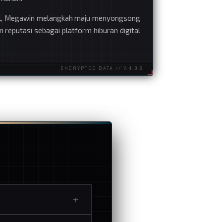
onal, Megawin melangkah maju menyongsong
reputasi sebagai platform hiburan digital
ENCRYPTED DATA // V.4.3.5
+
ri Berkabung Daerah