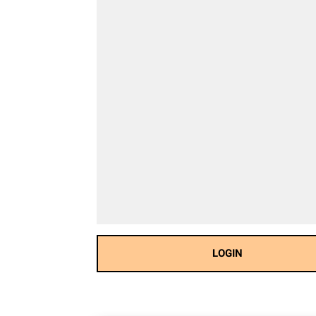
LOGIN