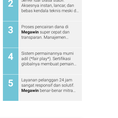
Server luar biasa stabil.
2
Aksesnya instan, lancar, dan
bebas kendala teknis meski di
jam-jam sibuk.
Proses pencairan dana di
3
Megawin
super cepat dan
transparan. Manajemen
finansialnya sangat
profesional.
Sistem permainannya murni
4
adil (*fair play*). Sertifikasi
globalnya membuat pemain
merasa tenang tanpa khawatir
manipulasi.
Layanan pelanggan 24 jam
5
sangat responsif dan solutif.
Megawin
benar-benar mitra
hiburan jangka panjang
terbaik.