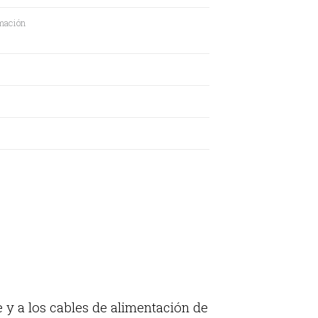
mación
le y a los cables de alimentación de