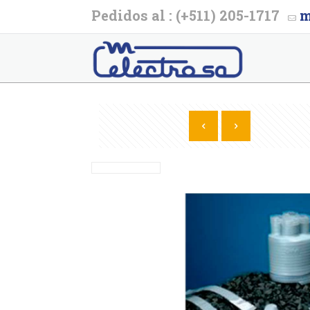
Pedidos al : (+511) 205-1717
m