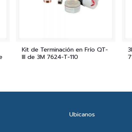
Kit de Terminación en Frío QT-
3
e
III de 3M 7624-T-110
7
Ubicanos