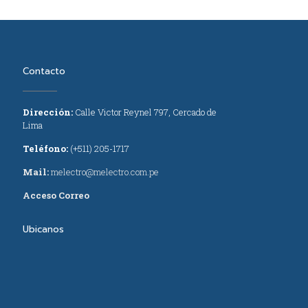
Contacto
Dirección:
Calle Victor Reynel 797, Cercado de
Lima
Teléfono:
(+511) 205-1717
Mail:
melectro@melectro.com.pe
Acceso Correo
Ubicanos