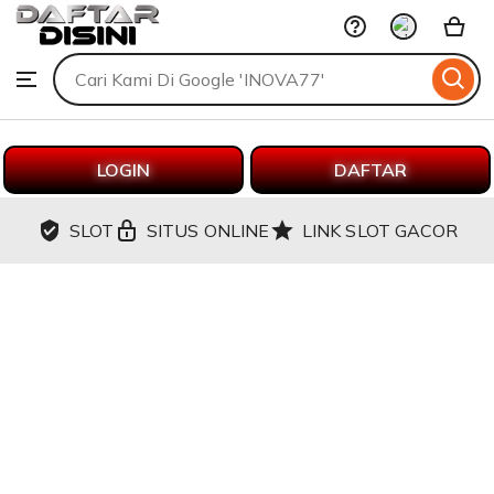
INOVA77
Skip
to
Search
Browse
ontent
for
items
or
shops
LOGIN
DAFTAR
SLOT
SITUS ONLINE
LINK SLOT GACOR