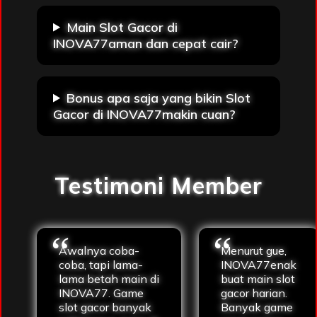
Main Slot Gacor di
INOVA77aman dan cepat cair?
Bonus apa saja yang bikin Slot
Gacor di INOVA77makin cuan?
Testimoni Member
Awalnya coba-
Menurut gue,
coba, tapi lama-
INOVA77enak
lama betah main di
buat main slot
INOVA77. Game
gacor harian.
slot gacor banyak
Banyak game