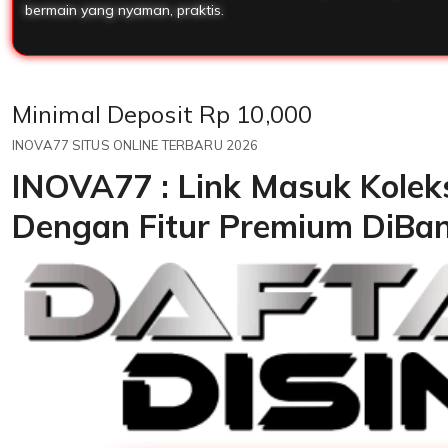
bermain yang nyaman, praktis.
Price:
Minimal Deposit Rp 10,000
INOVA77 SITUS ONLINE TERBARU 2026
INOVA77 : Link Masuk Kolek
Dengan Fitur Premium DiBa