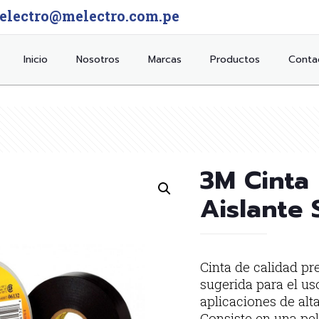
electro@melectro.com.pe
Inicio
Nosotros
Marcas
Productos
Conta
3M Cinta 
Aislante 
Cinta de calidad pr
sugerida para el us
aplicaciones de alt
Consiste en una pe