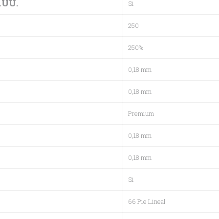
.UU.
Si
250
250%
0,18 mm
0,18 mm
Premium
0,18 mm
0,18 mm
Si
66 Pie Lineal