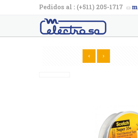
Pedidos al : (+511) 205-1717
m