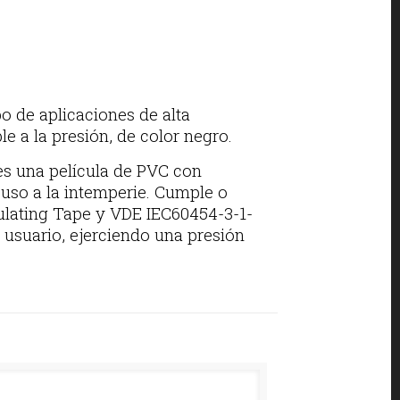
po de aplicaciones de alta
 a la presión, de color negro.
 es una película de PVC con
 uso a la intemperie. Cumple o
sulating Tape y VDE IEC60454-3-1-
 usuario, ejerciendo una presión