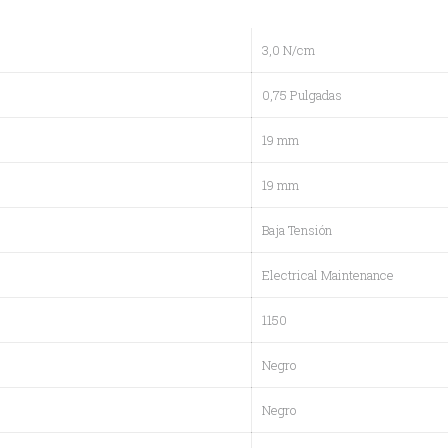
3,0 N/cm
0,75 Pulgadas
19 mm
19 mm
Baja Tensión
Electrical Maintenance
1150
Negro
Negro