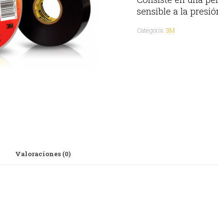
sensible a la presió
Categoría:
3M
Valoraciones (0)