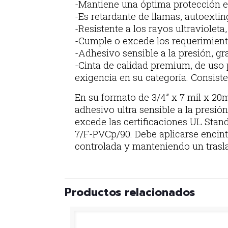
-Mantiene una óptima protección en
-Es retardante de llamas, autoextin
-Resistente a los rayos ultravioleta
-Cumple o excede los requerimien
-Adhesivo sensible a la presión, gr
-Cinta de calidad premium, de uso p
exigencia en su categoría. Consist
En su formato de 3/4” x 7 mil x 20m
adhesivo ultra sensible a la presi
excede las certificaciones UL Stan
7/F-PVCp/90. Debe aplicarse encint
controlada y manteniendo un trasla
Productos relacionados