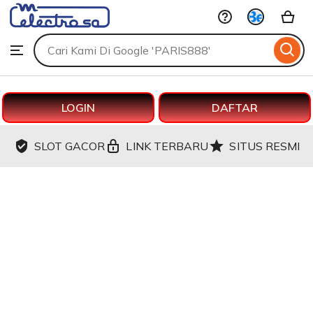
PARIS888
Skip
to
Search
Browse
ontent
for
items
or
shops
LOGIN
DAFTAR
SLOT GACOR
LINK TERBARU
SITUS RESMI