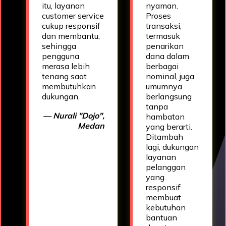
itu, layanan
nyaman.
customer service
Proses
cukup responsif
transaksi,
dan membantu,
termasuk
sehingga
penarikan
pengguna
dana dalam
merasa lebih
berbagai
tenang saat
nominal, juga
membutuhkan
umumnya
dukungan.
berlangsung
tanpa
— Nurali "Dojo",
hambatan
Medan
yang berarti.
Ditambah
lagi, dukungan
layanan
pelanggan
yang
responsif
membuat
kebutuhan
bantuan