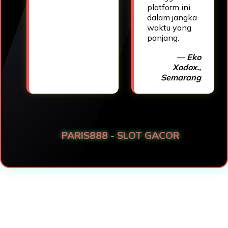
platform ini
dalam jangka
waktu yang
panjang.
— Eko
Xodox.,
Semarang
PARIS888 - SLOT GACOR