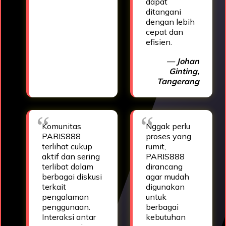
dapat
ditangani
dengan lebih
cepat dan
efisien.
— Johan
Ginting,
Tangerang
Komunitas
Nggak perlu
PARIS888
proses yang
terlihat cukup
rumit,
aktif dan sering
PARIS888
terlibat dalam
dirancang
berbagai diskusi
agar mudah
terkait
digunakan
pengalaman
untuk
penggunaan.
berbagai
Interaksi antar
kebutuhan