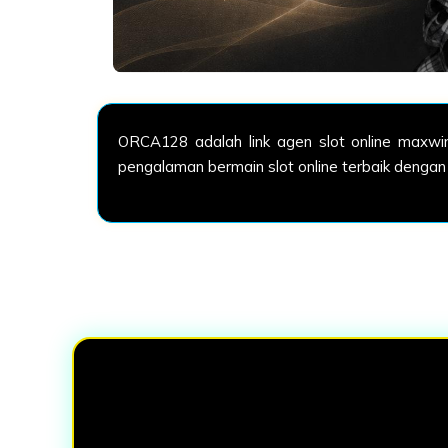
ORCA128 adalah link agen slot online maxwi
pengalaman bermain slot online terbaik denga
Loading...