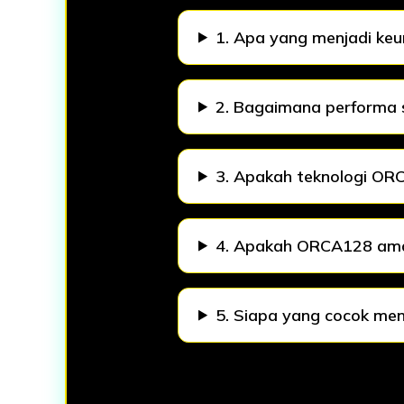
1. Apa yang menjadi ke
2. Bagaimana performa
3. Apakah teknologi O
4. Apakah ORCA128 aman
5. Siapa yang cocok m