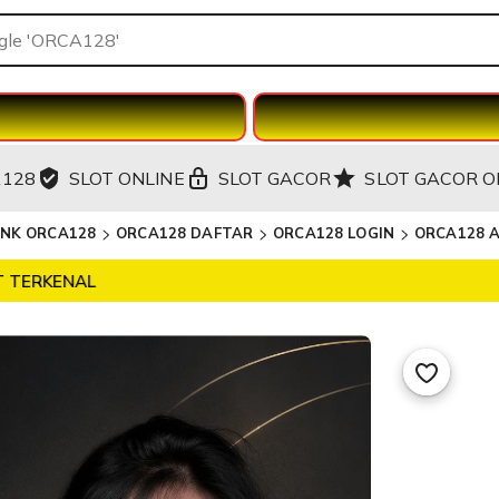
128
SLOT ONLINE
SLOT GACOR
SLOT GACOR O
INK ORCA128
ORCA128 DAFTAR
ORCA128 LOGIN
ORCA128 A
N TERPERCAYA SITUS ANTI RUNGKAD YANG SANGAT TERKE